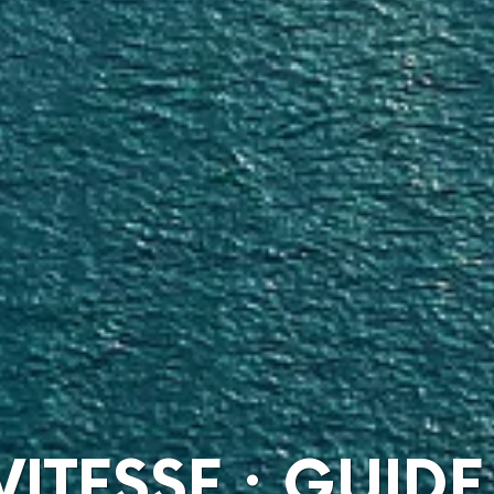
VITESSE : GUIDE