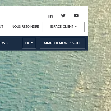
NT
NOUS REJOINDRE
ESPACE CLIENT
FR
SIMULER MON PROJET
POS