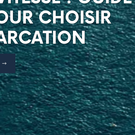
OUR CHOISIR
ARCATION