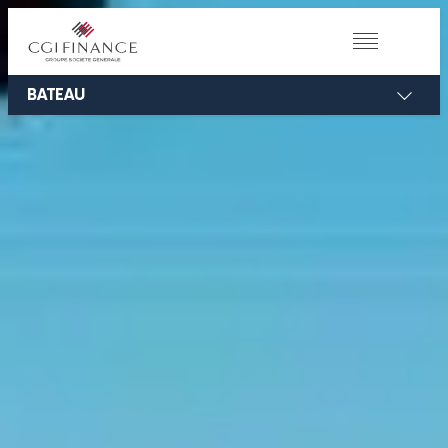
BATEAU