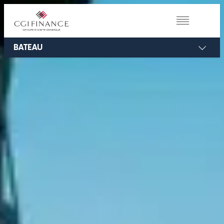
BATEAU