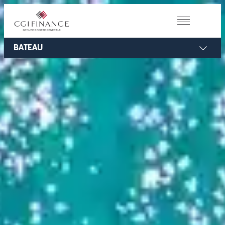
BATEAU